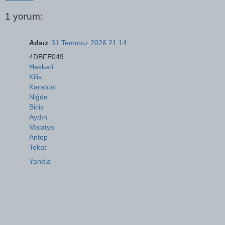
1 yorum:
Adsız
31 Temmuz 2026 21:14
4DBFE049
Hakkari
Kilis
Karabük
Niğde
Bitlis
Aydın
Malatya
Antep
Tokat
Yanıtla