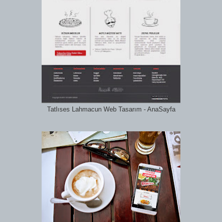
Tatlıses Lahmacun Web Tasarım - AnaSayfa