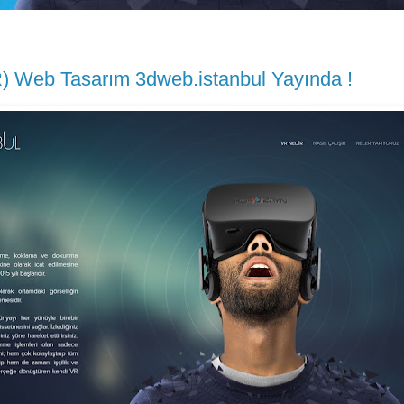
R) Web Tasarım 3dweb.istanbul Yayında !