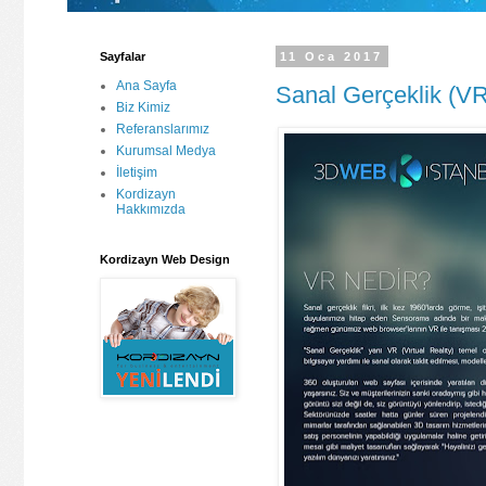
Sayfalar
11 Oca 2017
Ana Sayfa
Sanal Gerçeklik (V
Biz Kimiz
Referanslarımız
Kurumsal Medya
İletişim
Kordizayn
Hakkımızda
Kordizayn Web Design