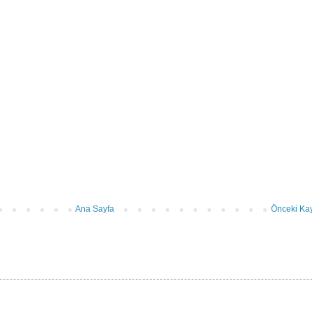
Ana Sayfa
Önceki Kay