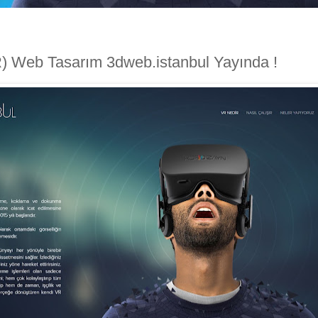
R) Web Tasarım 3dweb.istanbul Yayında !