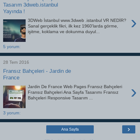
Tasarım 3dweb.istanbul
Yayında !
›
3DWeb İstanbul www.3dweb .istanbul VR NEDİR?
Sanal gerçeklik fikri, ilk kez 1960'larda görme,
işitme, koklama ve dokunma duyul...
5 yorum:
28 Tem 2016
Fransız Bahçeleri - Jardin de
France
›
Jardin De France Web Pages Fransız Bahçeleri
Fransız Bahçeleri Ana Sayfa Tasarımı Fransız
Bahçeleri Responsive Tasarım ...
3 yorum:
›
Ana Sayfa