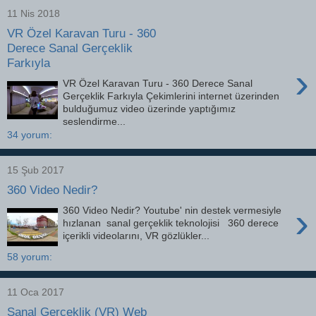
11 Nis 2018
VR Özel Karavan Turu - 360
Derece Sanal Gerçeklik
Farkıyla
›
VR Özel Karavan Turu - 360 Derece Sanal
Gerçeklik Farkıyla Çekimlerini internet üzerinden
bulduğumuz video üzerinde yaptığımız
seslendirme...
34 yorum:
15 Şub 2017
360 Video Nedir?
›
360 Video Nedir? Youtube' nin destek vermesiyle
hızlanan sanal gerçeklik teknolojisi 360 derece
içerikli videolarını, VR gözlükler...
58 yorum:
11 Oca 2017
Sanal Gerçeklik (VR) Web