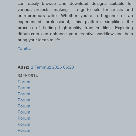
can easily browse and download designs suitable for
various projects, making it a go-to site for artists and
entrepreneurs alike. Whether you're a beginner or an
experienced professional, this platform simplifies the
process of finding high-quality transfer files. Exploring
dtfhub.com can enhance your creative workflow and help
bring your ideas to life.
Yanıtla
Adsız
1 Temmuz 2026 06:29
34F5D614
Forum
Forum
Forum
Forum
Forum
Forum
Forum
Forum
Forum