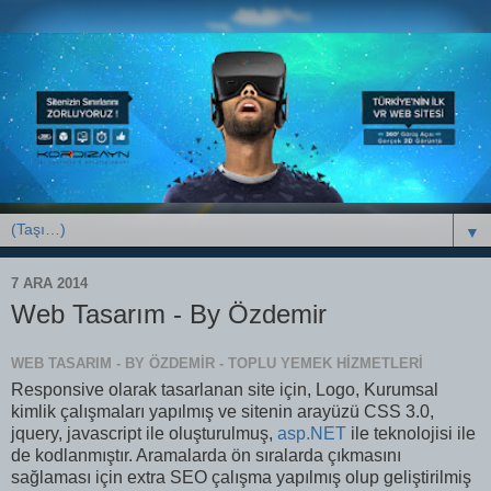
▼
7 ARA 2014
Web Tasarım - By Özdemir
WEB TASARIM - BY ÖZDEMIR - TOPLU YEMEK HIZMETLERI
Responsive olarak tasarlanan site için, Logo, Kurumsal
kimlik çalışmaları yapılmış ve sitenin arayüzü CSS 3.0,
jquery, javascript ile oluşturulmuş,
asp.NET
ile teknolojisi ile
de kodlanmıştır. Aramalarda ön sıralarda çıkmasını
sağlaması için extra SEO çalışma yapılmış olup geliştirilmiş