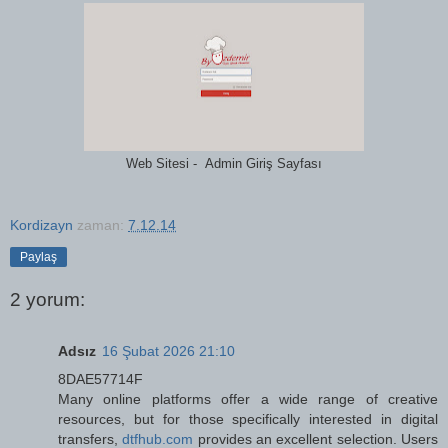
Web Sitesi - Admin Giriş Sayfası
Kordizayn
zaman:
7.12.14
Paylaş
2 yorum:
Adsız
16 Şubat 2026 21:10
8DAE57714F
Many online platforms offer a wide range of creative
resources, but for those specifically interested in digital
transfers,
dtfhub.com
provides an excellent selection. Users