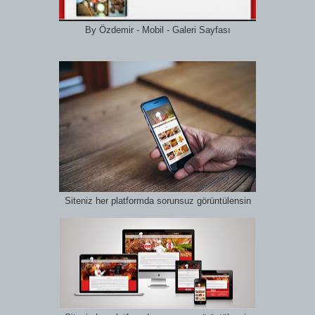
By Özdemir - Mobil - Galeri Sayfası
Siteniz her platformda sorunsuz görüntülensin