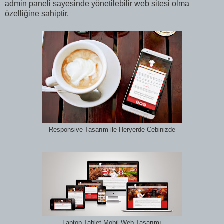
admin paneli sayesinde yönetilebilir web sitesi olma
özelliğine sahiptir.
Responsive Tasarım ile Heryerde Cebinizde
Laptop Tablet Mobil Web Tasarımı