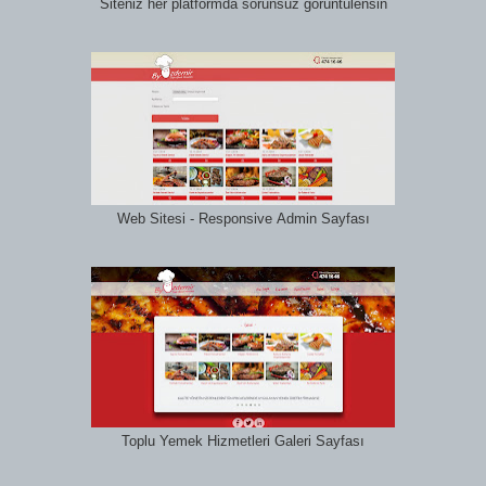
Siteniz her platformda sorunsuz görüntülensin
Web Sitesi - Responsive Admin Sayfası
Toplu Yemek Hizmetleri Galeri Sayfası